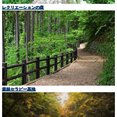
レクリエーションの森
森林セラピー基地