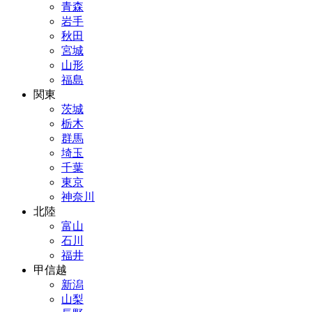
青森
岩手
秋田
宮城
山形
福島
関東
茨城
栃木
群馬
埼玉
千葉
東京
神奈川
北陸
富山
石川
福井
甲信越
新潟
山梨