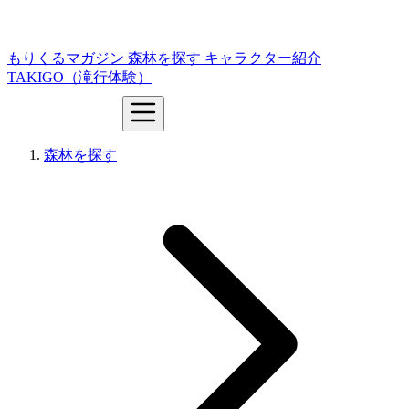
もりくるマガジン
森林を探す
キャラクター紹介
TAKIGO（滝行体験）
森林を探す