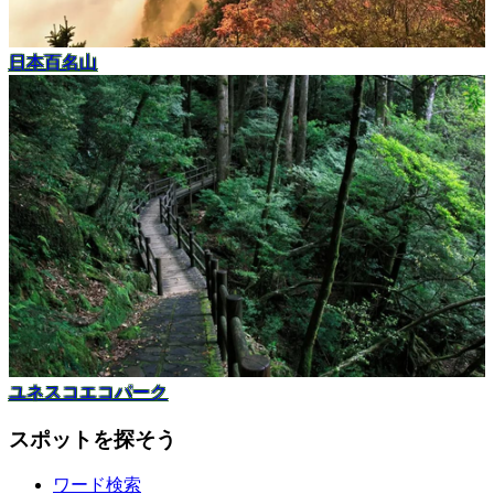
日本百名山
ユネスコエコパーク
スポットを探そう
ワード検索