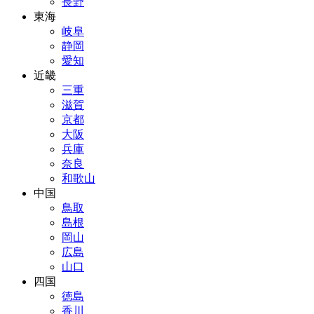
長野
東海
岐阜
静岡
愛知
近畿
三重
滋賀
京都
大阪
兵庫
奈良
和歌山
中国
鳥取
島根
岡山
広島
山口
四国
徳島
香川