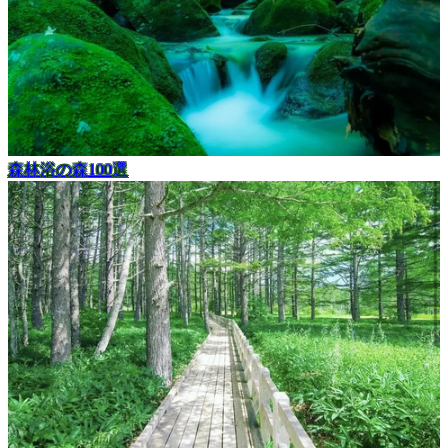
森林浴の森100選